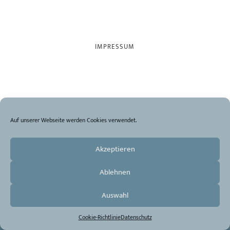
IMPRESSUM
© 2026
BASTET STIFTUNG HAMBURG
Auf unserer Webseite werden Cookies verwendet.
Akzeptieren
Ablehnen
Auswahl
Cookie-Richtlinie
Datenschutz