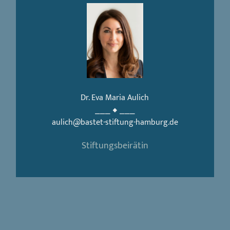
Dr. Eva Maria Aulich
⎯⎯⎯ ◆ ⎯⎯⎯
aulich@bastet-stiftung-hamburg.de
Stiftungsbeirätin