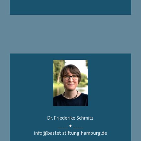
Dr. Friederike Schmitz
⎯⎯⎯ ◆ ⎯⎯⎯
info@bastet-stiftung-hamburg.de