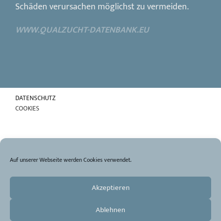
Schäden verursachen möglichst zu vermeiden.
WWW.QUALZUCHT-DATENBANK.EU
DATENSCHUTZ
COOKIES
Auf unserer Webseite werden Cookies verwendet.
Akzeptieren
IMPRESSUM
Ablehnen