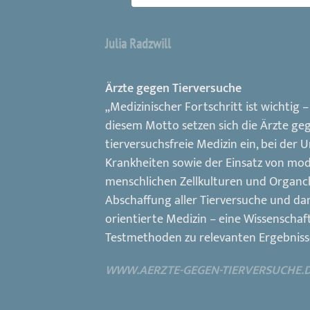
Julia Radzwill
Ärzte gegen Tierversuche
„Medizinischer Fortschritt ist wichtig 
diesem Motto setzen sich die Ärzte gege
tierversuchsfreie Medizin ein, bei de
Krankheiten sowie der Einsatz von mo
menschlichen Zellkulturen und Organchi
Abschaffung aller Tierversuche und da
orientierte Medizin – eine Wissenschaf
Testmethoden zu relevanten Ergebniss
WWW.AERZTE-GEGEN-TIERVERSUCHE.