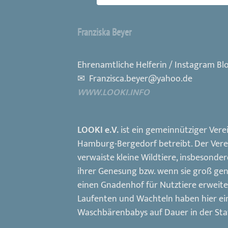
Franziska Beyer
Ehrenamtliche Helferin / Instagram Blo
✉ Franzisca.beyer@yahoo.de
WWW.LOOKI.INFO
LOOKI e.V.
ist ein gemeinnütziger Verei
Hamburg-Bergedorf betreibt. Der Vere
verwaiste kleine Wildtiere, insbesonde
ihrer Genesung bzw. wenn sie groß gen
einen Gnadenhof für Nutztiere erweit
Laufenten und Wachteln haben hier ein
Waschbärenbabys auf Dauer in der Sta