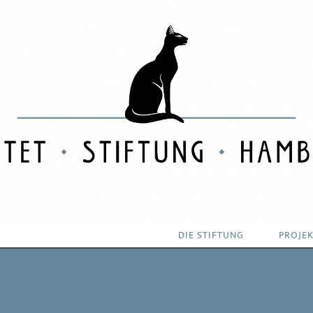
Bastet
Stiftung
Hamburg
DIE STIFTUNG
PROJE